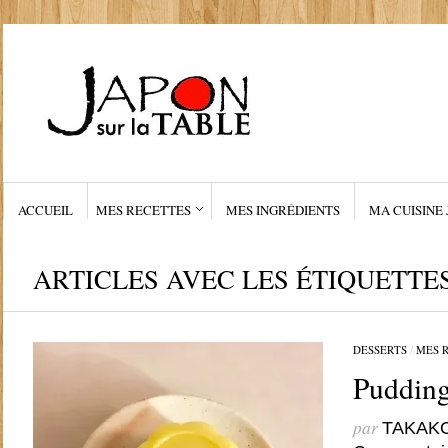
ACCUEIL
MES RECETTES
MES INGRÉDIENTS
MA CUISINE 
ARTICLES AVEC LES ÉTIQUETTE
DESSERTS
/
MES 
Pudding
par
TAKAK