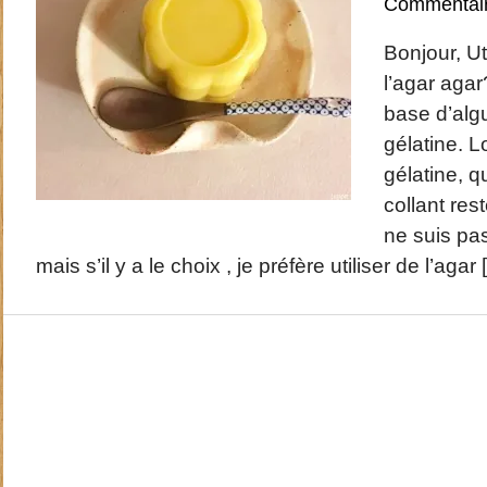
Commentai
Bonjour, Ut
l’agar agar
base d’algu
gélatine. Lo
gélatine, 
collant res
ne suis pas
mais s’il y a le choix , je préfère utiliser de l’agar