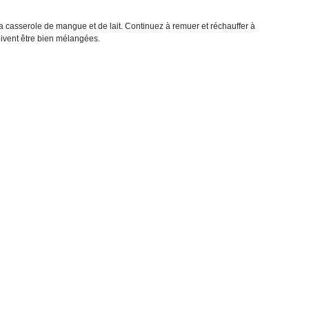
la casserole de mangue et de lait. Continuez à remuer et réchauffer à
ivent être bien mélangées.