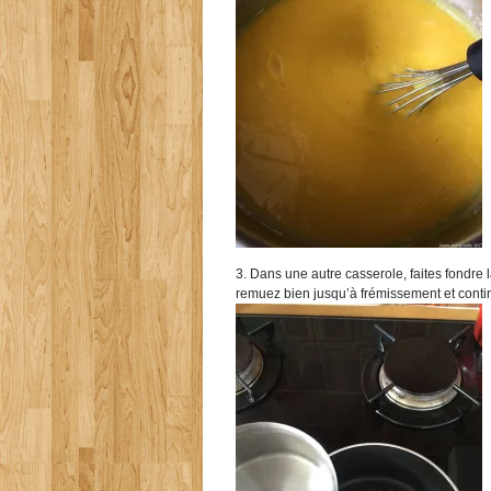
3. Dans une autre casserole, faites fondre 
remuez bien jusqu’à frémissement et conti