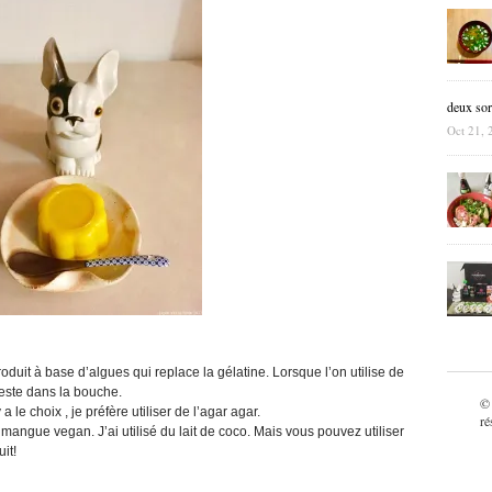
deux sor
Oct 21, 
oduit à base d’algues qui replace la gélatine. Lorsque l’on utilise de
reste dans la bouche.
©
a le choix , je préfère utiliser de l’agar agar.
ré
angue vegan. J’ai utilisé du lait de coco. Mais vous pouvez utiliser
it!