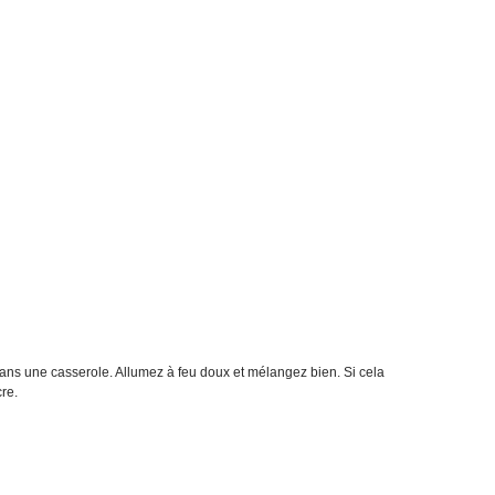
x dans une casserole. Allumez à feu doux et mélangez bien. Si cela
re.