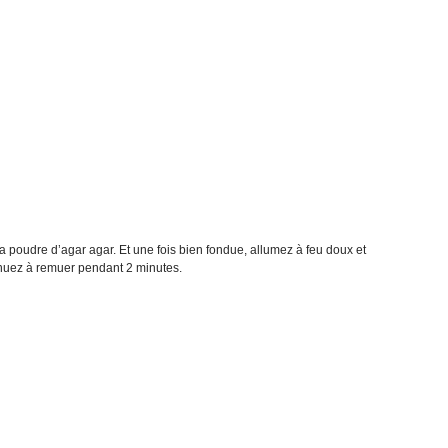
la poudre d’agar agar. Et une fois bien fondue, allumez à feu doux et
nuez à remuer pendant 2 minutes.