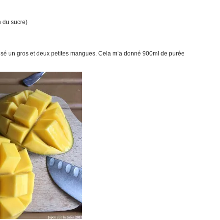
n du sucre)
lisé un gros et deux petites mangues. Cela m’a donné 900ml de purée