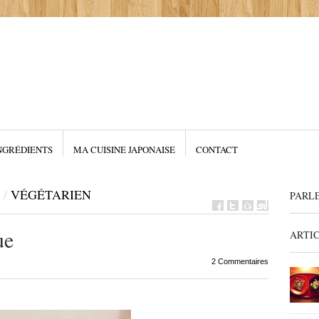
NGRÉDIENTS
MA CUISINE JAPONAISE
CONTACT
/
VÉGÉTARIEN
PARL
ue
ARTI
2 Commentaires