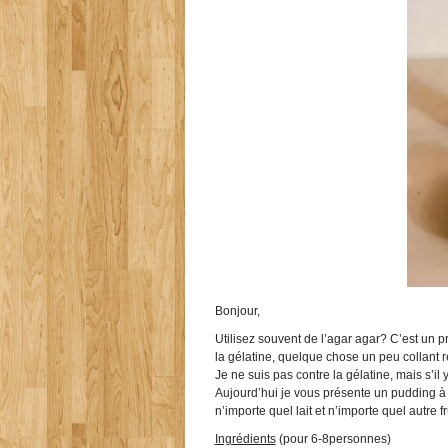
Bonjour,
Utilisez souvent de l’agar agar? C’est un pr
la gélatine, quelque chose un peu collant 
Je ne suis pas contre la gélatine, mais s’il y 
Aujourd’hui je vous présente un pudding à m
n’importe quel lait et n’importe quel autre fru
Ingrédients
(pour 6-8personnes)