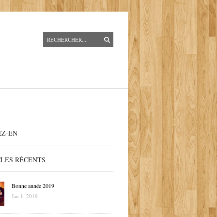
EZ-EN
CLES RÉCENTS
Bonne année 2019
Jan 1, 2019