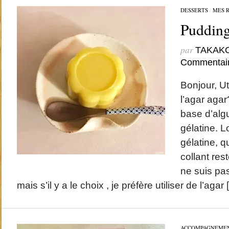
DESSERTS
/
MES 
Pudding
par
TAKAK
Commentai
Bonjour, Ut
l’agar agar
base d’algu
gélatine. Lo
gélatine, 
collant res
ne suis pas
mais s’il y a le choix , je préfère utiliser de l’agar
ACCOMPAGNEME