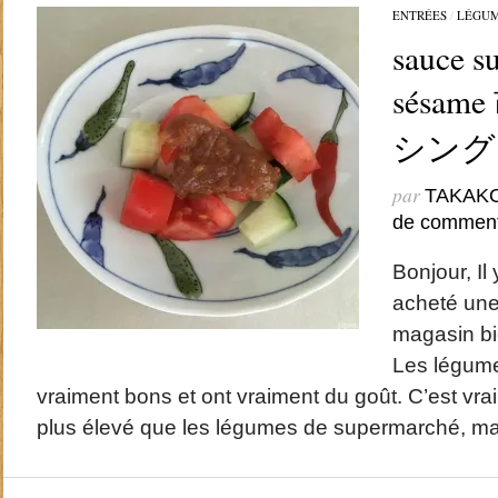
ENTRÉES
/
LÉGU
sauce su
sésa
シング
par
TAKAK
de comment
Bonjour, Il 
acheté une
magasin bi
Les légume
vraiment bons et ont vraiment du goût. C’est vrai 
plus élevé que les légumes de supermarché, ma