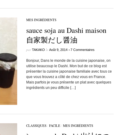
MES INGRÉDIENTS
sauce soja au Dashi maison
自家製だし醤油
par
le
•
TAKAKO
Août 9, 2014
7 Commentaires
Bonjour, Dans le monde de la cuisine japonaise, on
utilise beaucoup le Dashi. Mon but de ce blog est
présenter la cuisine japonaise familiale avec tous ce
que vous trouvez a côté de chez vous en France.
Mais parfois je vous présente un plat avec quelques
ingrédients un peu difficile […]
CLASSIQUES
/
FACILE
/
MES INGRÉDIENTS