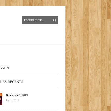
EZ-EN
CLES RÉCENTS
Bonne année 2019
Jan 1, 2019