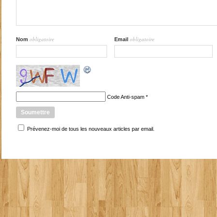
obligatoire
obligatoire
Nom
Email
Code Anti-spam
*
Prévenez-moi de tous les nouveaux articles par email.