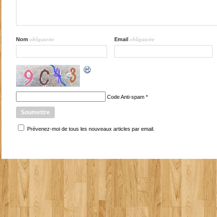
obligatoire
obligatoire
Nom
Email
Code Anti-spam
*
Prévenez-moi de tous les nouveaux articles par email.