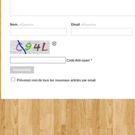
obligatoire
obligatoire
Nom
Email
Code Anti-spam
*
Prévenez-moi de tous les nouveaux articles par email.