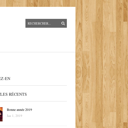
EZ-EN
CLES RÉCENTS
Bonne année 2019
Jan 1, 2019