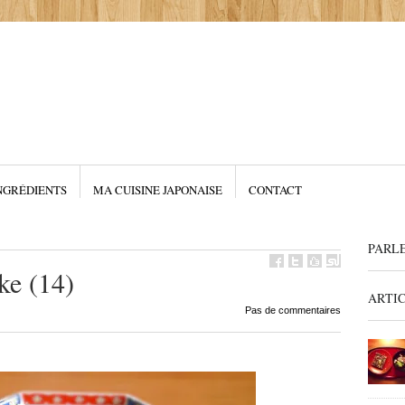
NGRÉDIENTS
MA CUISINE JAPONAISE
CONTACT
PARL
ke (14)
ARTI
Pas de commentaires