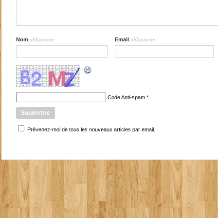
obligatoire
obligatoire
Nom
Email
Code Anti-spam
*
Prévenez-moi de tous les nouveaux articles par email.