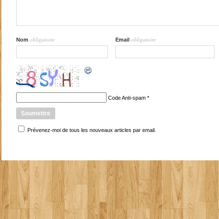
obligatoire
obligatoire
Nom
Email
Code Anti-spam
*
Prévenez-moi de tous les nouveaux articles par email.