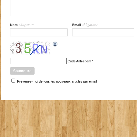
obligatoire
obligatoire
Nom
Email
Code Anti-spam
*
Prévenez-moi de tous les nouveaux articles par email.