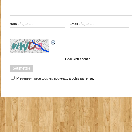
obligatoire
obligatoire
Nom
Email
Code Anti-spam
*
Prévenez-moi de tous les nouveaux articles par email.