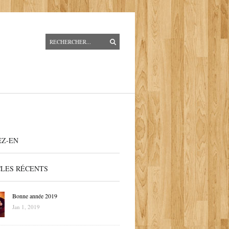
EZ-EN
CLES RÉCENTS
Bonne année 2019
Jan 1, 2019