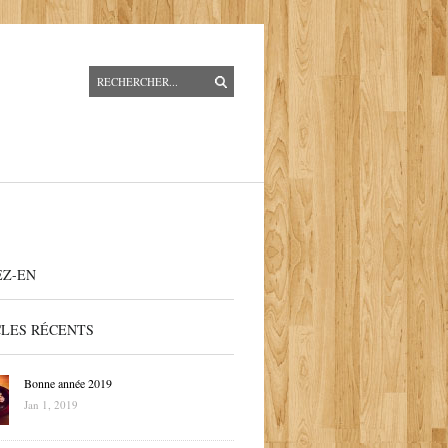
EZ-EN
CLES RÉCENTS
Bonne année 2019
Jan 1, 2019