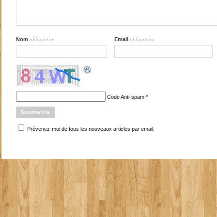
obligatoire
obligatoire
Nom
Email
Code Anti-spam
*
Prévenez-moi de tous les nouveaux articles par email.