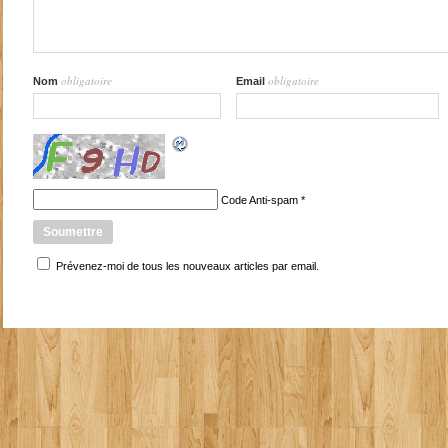
obligatoire
obligatoire
Nom
Email
Code Anti-spam
*
Prévenez-moi de tous les nouveaux articles par email.