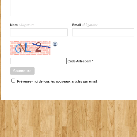
obligatoire
obligatoire
Nom
Email
Code Anti-spam
*
Prévenez-moi de tous les nouveaux articles par email.