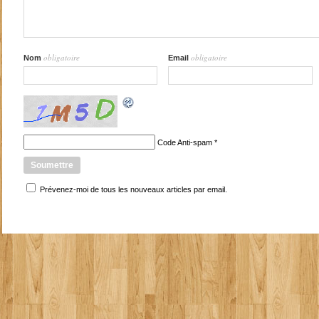
obligatoire
obligatoire
Nom
Email
Code Anti-spam
*
Prévenez-moi de tous les nouveaux articles par email.