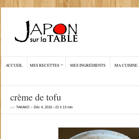
ACCUEIL
MES RECETTES
MES INGRÉDIENTS
MA CUISINE 
crème de tofu
par
le
•
TAKAKO
Déc 4, 2016
21 h 13 min