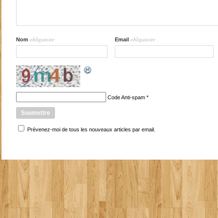
obligatoire
obligatoire
Nom
Email
Code Anti-spam
*
Prévenez-moi de tous les nouveaux articles par email.