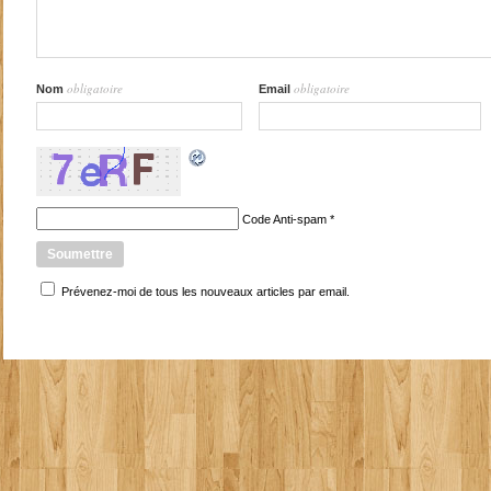
obligatoire
obligatoire
Nom
Email
Code Anti-spam
*
Prévenez-moi de tous les nouveaux articles par email.