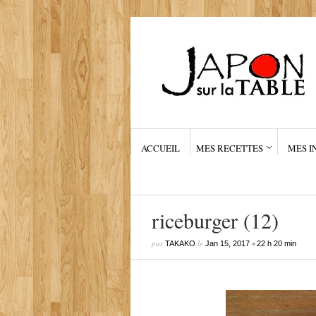
ACCUEIL
MES RECETTES
MES I
riceburger (12)
par
le
•
TAKAKO
Jan 15, 2017
22 h 20 min