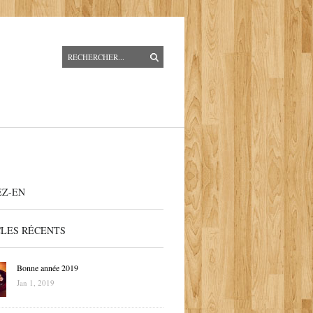
EZ-EN
CLES RÉCENTS
Bonne année 2019
Jan 1, 2019