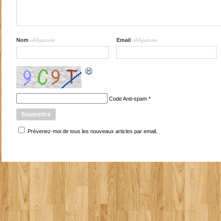
obligatoire
obligatoire
Nom
Email
Code Anti-spam
*
Prévenez-moi de tous les nouveaux articles par email.