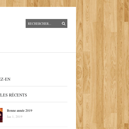
EZ-EN
CLES RÉCENTS
Bonne année 2019
Jan 1, 2019