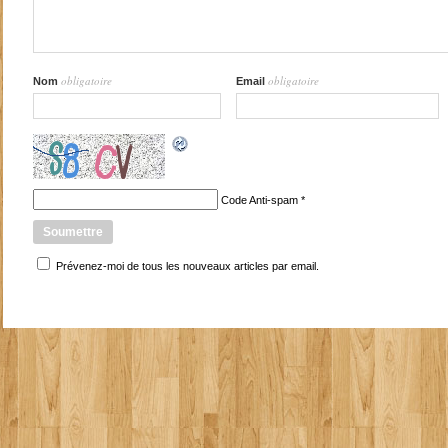
obligatoire
obligatoire
Nom
Email
Code Anti-spam
*
Prévenez-moi de tous les nouveaux articles par email.