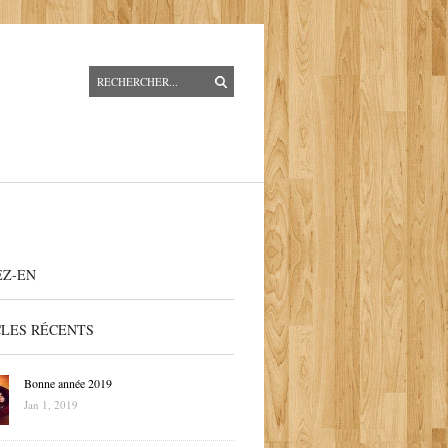
EZ-EN
CLES RÉCENTS
Bonne année 2019
Jan 1, 2019