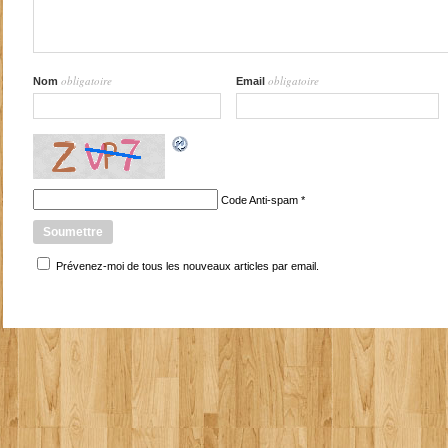
obligatoire
obligatoire
Nom
Email
Code Anti-spam
*
Prévenez-moi de tous les nouveaux articles par email.