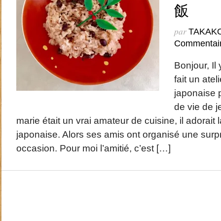
飯
par
TAKAK
Commentai
Bonjour, Il 
fait un atel
japonaise 
de vie de j
marie était un vrai amateur de cuisine, il adorait l
japonaise. Alors ses amis ont organisé une surpr
occasion. Pour moi l’amitié, c’est […]