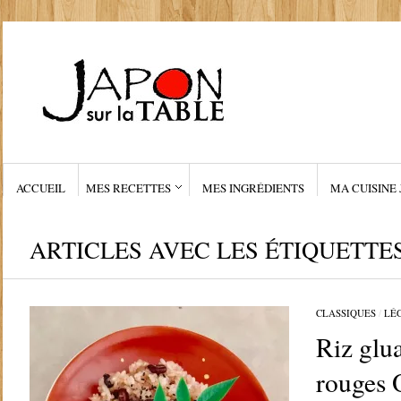
ACCUEIL
MES RECETTES
MES INGRÉDIENTS
MA CUISINE 
ARTICLES AVEC LES ÉTIQUETTE
CLASSIQUES
/
LÉ
Riz glua
rouges