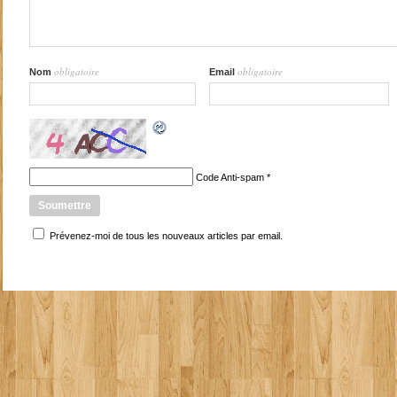
obligatoire
obligatoire
Nom
Email
Code Anti-spam
*
Prévenez-moi de tous les nouveaux articles par email.