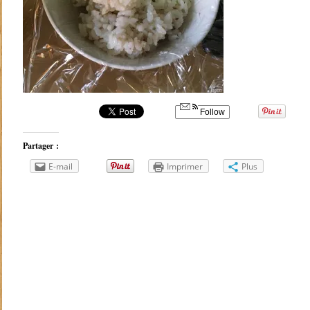
Follow
Partager :
E-mail
Imprimer
Plus