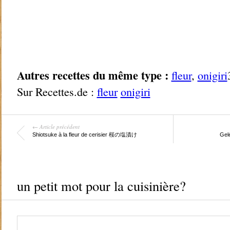
Autres recettes du même type :
fleur
,
onigiri
Sur Recettes.de :
fleur
onigiri
← Article précédent
Shiotsuke à la fleur de cerisier 桜の塩漬け
Gel
un petit mot pour la cuisinière?