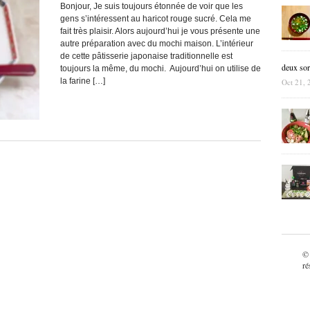
Bonjour, Je suis toujours étonnée de voir que les
gens s’intéressent au haricot rouge sucré. Cela me
fait très plaisir. Alors aujourd’hui je vous présente une
autre préparation avec du mochi maison. L’intérieur
de cette pâtisserie japonaise traditionnelle est
deux sor
toujours la même, du mochi. Aujourd’hui on utilise de
la farine […]
Oct 21, 
©
ré