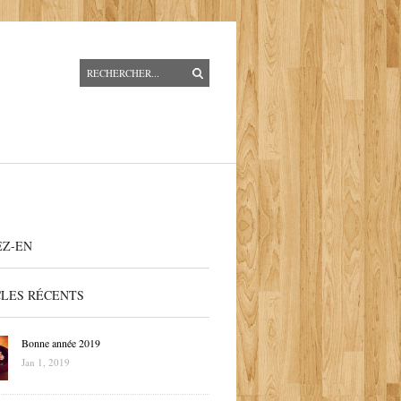
EZ-EN
CLES RÉCENTS
Bonne année 2019
Jan 1, 2019