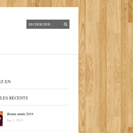
EZ-EN
CLES RÉCENTS
Bonne année 2019
Jan 1, 2019