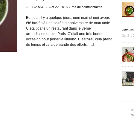
par
le
•
TAKAKO
Oct 22, 2015
Pas de commentaires
Bonjour, Il y a quelque jours, mon mari et moi avons
été invités à une soirée d’anniversaire de mon amie.
C’était dans un restaurant dans le 8ème
deux sor
arrondissement de Paris. C’était une très bonne
Oct 21, 
occasion pour porter le kimono. C’est vrai, cela prend
du temps et cela demande des efforts. […]
©
ré