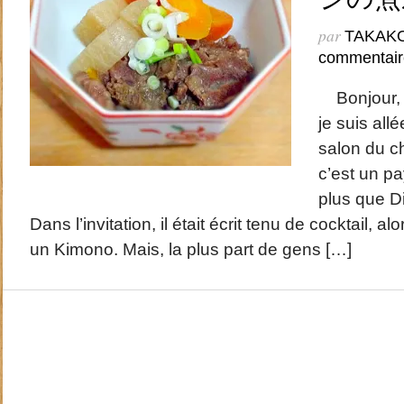
par
TAKAK
commentair
Bonjour, I
je suis all
salon du ch
c’est un p
plus que D
Dans l’invitation, il était écrit tenu de cocktail, alo
un Kimono. Mais, la plus part de gens […]