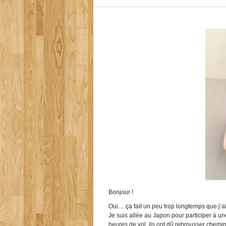
Bonjour !
Oui….ça fait un peu trop longtemps que j’ai 
Je suis allée au Japon pour participer à une
heures de vol, ils ont dû rebrousser chemin,