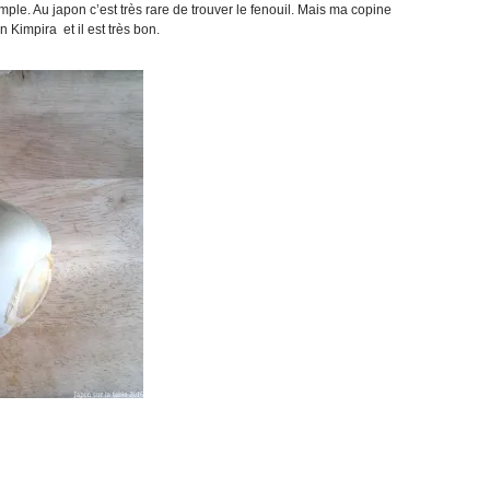
mple. Au japon c’est très rare de trouver le fenouil. Mais ma copine
 Kimpira et il est très bon.