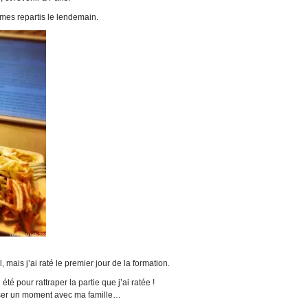
mmes repartis le lendemain.
l, mais j’ai raté le premier jour de la formation.
été pour rattraper la partie que j’ai ratée !
sser un moment avec ma famille…