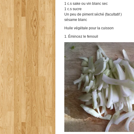
1 c.s sake ou vin blanc sec
1 c.s sucre
Un peu de piment séché (facultatif )
sésame blanc
Huile végétale pour la cuisson
1. Émincez le fenouil