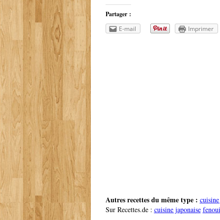
Partager :
E-mail
Imprimer
Autres recettes du même type :
cuisine
Sur Recettes.de :
cuisine japonaise
fenoui