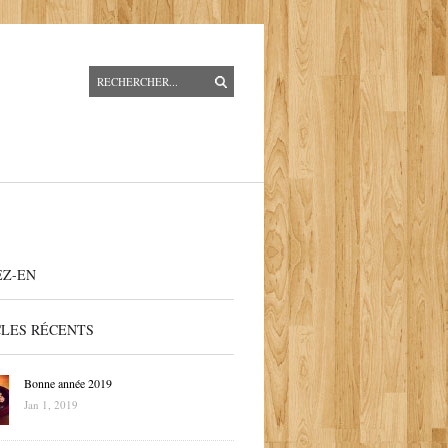
EZ-EN
CLES RÉCENTS
Bonne année 2019
Jan 1, 2019