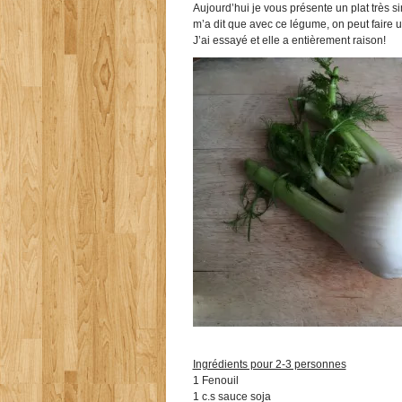
Aujourd’hui je vous présente un plat très si
m’a dit que avec ce légume, on peut faire un
J’ai essayé et elle a entièrement raison!
Ingrédients pour 2-3 personnes
1 Fenouil
1 c.s sauce soja