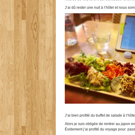
J’ai dû rester une nuit à l’hôtel et nous so
J’ai bien profité du buffet de salade à l’hôte
Alors je suis obligée de rentrer au japon en 
Évidement j’ai profité du voyage pour pa