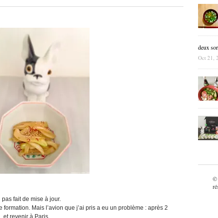
deux sor
Oct 21, 
©
ré
pas fait de mise à jour.
 formation. Mais l’avion que j’ai pris a eu un problème : après 2
 et revenir à Paris.