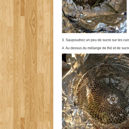
3. Saupoudrez un peu de sucre sur les cui
4. Au dessus du mélange de thé et de sucre,