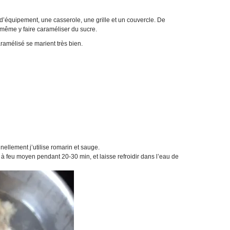
u d’équipement, une casserole, une grille et un couvercle. De
même y faire caraméliser du sucre.
ramélisé se marient très bien.
ellement j’utilise romarin et sauge.
e à feu moyen pendant 20-30 min, et laisse refroidir dans l’eau de