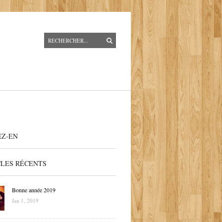
EZ-EN
CLES RÉCENTS
Bonne année 2019
Jan 1, 2019