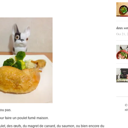
deux sor
Oct 21, 
©
ré
 ou pas.
ur faire un poulet fumé maison.
oulet, des œufs, du magret de canard, du saumon, ou bien encore du