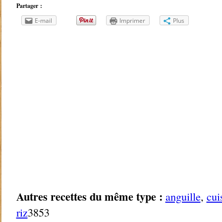
Partager :
E-mail
Imprimer
Plus
Autres recettes du même type :
anguille
,
cui
riz
3853