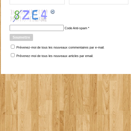
Code Anti-spam
*
Prévenez-moi de tous les nouveaux commentaires par e-mail.
Prévenez-moi de tous les nouveaux articles par email.