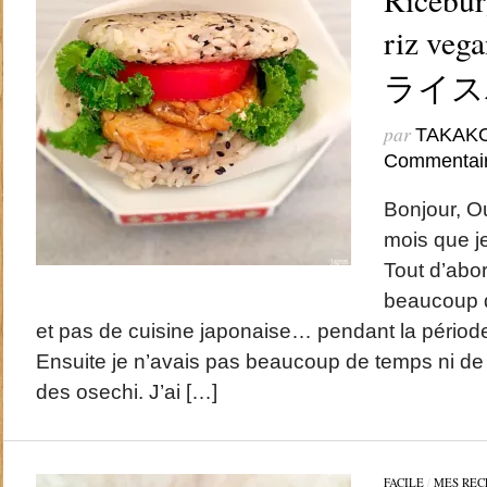
riz v
ライス
par
TAKAK
Commentai
Bonjour, Ou
mois que je 
Tout d’abor
beaucoup 
et pas de cuisine japonaise… pendant la période d
Ensuite je n’avais pas beaucoup de temps ni de
des osechi. J’ai […]
FACILE
/
MES REC