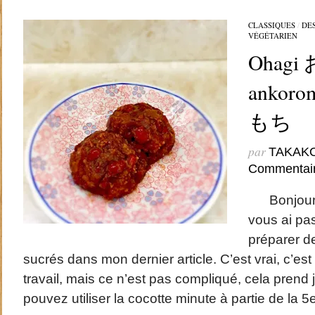
CLASSIQUES
/
DE
VÉGÉTARIEN
Ohagi
ankor
もち
par
TAKAK
Commentai
Bonjour, 
vous ai pa
préparer d
sucrés dans mon dernier article. C’est vrai, c’e
travail, mais ce n’est pas compliqué, cela prend
pouvez utiliser la cocotte minute à partie de la 