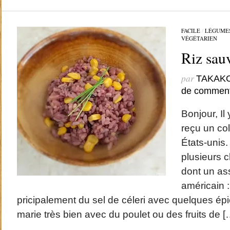
FACILE
/
LÉGUME
VÉGÉTARIEN
Riz sau
par
TAKAK
de comment
Bonjour, Il 
reçu un co
États-unis.
plusieurs 
dont un as
américain :
pricipalement du sel de céleri avec quelques ép
marie très bien avec du poulet ou des fruits de [