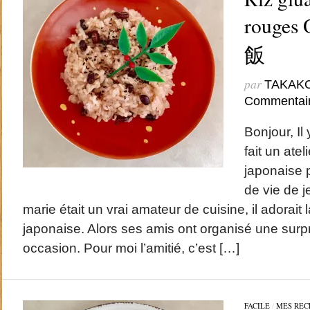
rouges
飯
par
TAKAK
Commentai
Bonjour, Il 
fait un atel
japonaise 
de vie de j
marie était un vrai amateur de cuisine, il adorait l
japonaise. Alors ses amis ont organisé une surpr
occasion. Pour moi l’amitié, c’est […]
FACILE
/
MES REC