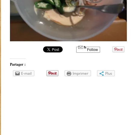
Follow
Partager :
E-mail
Imprimer
Plus