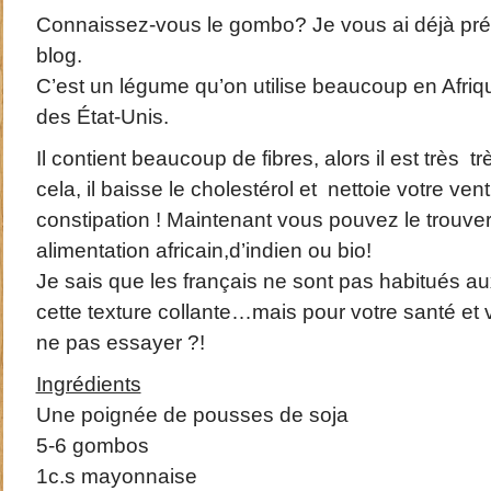
Connaissez-vous le gombo? Je vous ai déjà pr
blog.
C’est un légume qu’on utilise beaucoup en Afriq
des État-Unis.
Il contient beaucoup de fibres, alors il est très t
cela, il baisse le cholestérol et nettoie votre vent
constipation ! Maintenant vous pouvez le trouv
alimentation africain,d’indien ou bio!
Je sais que les français ne sont pas habitués au
cette texture collante…mais pour votre santé et
ne pas essayer ?!
Ingrédients
Une poignée de pousses de soja
5-6 gombos
1c.s mayonnaise