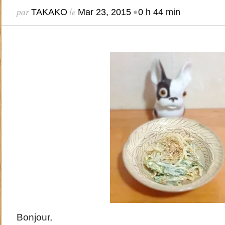
par
le
•
TAKAKO
Mar 23, 2015
0 h 44 min
Bonjour,