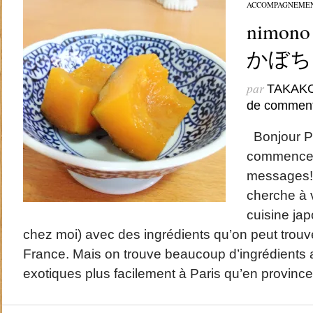
ACCOMPAGNEME
nimono 
かぼち
par
TAKAK
de comment
Bonjour Pet
commence 
messages!
cherche à 
cuisine jap
chez moi) avec des ingrédients qu’on peut trouv
France. Mais on trouve beaucoup d’ingrédients 
exotiques plus facilement à Paris qu’en province