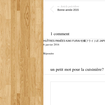
← Article précédent
Bonne année 2015
1 comment
HUÎTRES PANÉES KAKI FURAI 牡蠣フライ | LE JAPO
6 janvier 2016
Répondre
un petit mot pour la cuisinière?