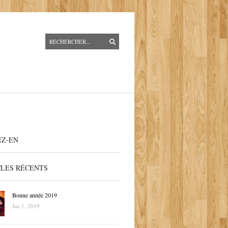
EZ-EN
CLES RÉCENTS
Bonne année 2019
Jan 1, 2019