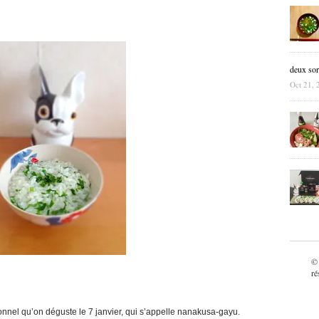
deux sor
Oct 21, 
©
ré
ionnel qu’on déguste le 7 janvier, qui s’appelle nanakusa-gayu.