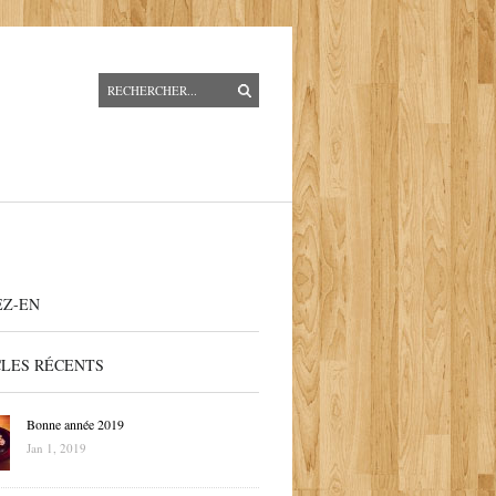
EZ-EN
CLES RÉCENTS
Bonne année 2019
Jan 1, 2019