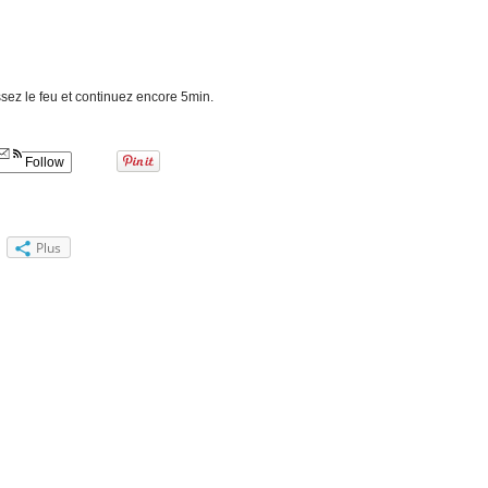
ssez le feu et continuez encore 5min.
Follow
Plus