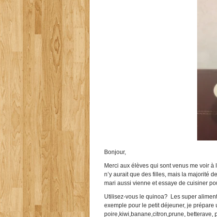
Bonjour,
Merci aux élèves qui sont venus me voir à l
n’y aurait que des filles, mais la majorité
mari aussi vienne et essaye de cuisiner p
Utilisez-vous le
quinoa
? Les super aliment
exemple pour le petit déjeuner, je prépare
poire,kiwi,banane,citron,
prune, betterave, p