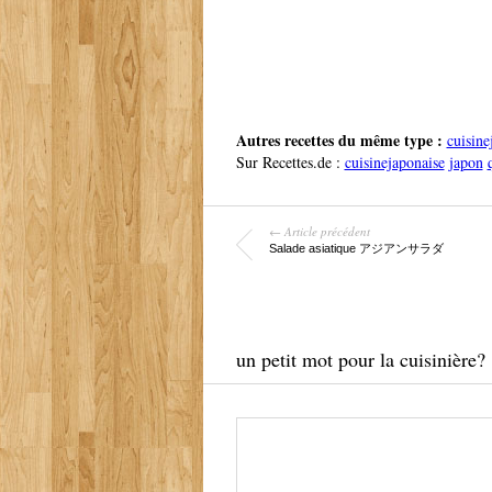
Autres recettes du même type :
cuisine
Sur Recettes.de :
cuisinejaponaise
japon
← Article précédent
Salade asiatique アジアンサラダ
un petit mot pour la cuisinière?