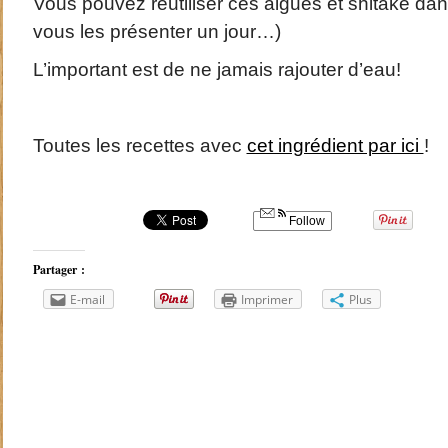
Vous pouvez réutiliser ces algues et shitake dans
vous les présenter un jour…)
L’important est de ne jamais rajouter d’eau!
Toutes les recettes avec
cet ingrédient par ici
!
Follow
Partager :
E-mail
Imprimer
Plus