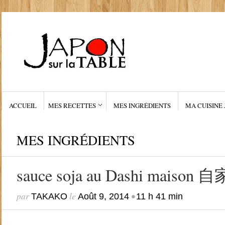
ACCUEIL
MES RECETTES
MES INGRÉDIENTS
MA CUISINE 
MES INGRÉDIENTS
sauce soja au Dashi mai
par
le
•
TAKAKO
Août 9, 2014
11 h 41 min