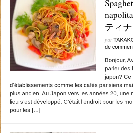
Spaghett
napol
ティナ
par
TAKAK
de comment
Bonjour, A
parler de
japon? Ce 
d’établissements comme les cafés parisiens mai
plus ancien. Au Japon vers les années 20, une
lieu s’est développé. C’était l’endroit pour les 
pour les […]