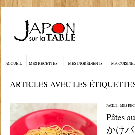
ACCUEIL
MES RECETTES
MES INGRÉDIENTS
MA CUISINE 
ARTICLES AVEC LES ÉTIQUETTES
FACILE
/
MES REC
Pâtes a
かけパ