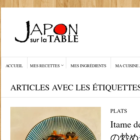
ACCUEIL
MES RECETTES
MES INGRÉDIENTS
MA CUISINE 
ARTICLES AVEC LES ÉTIQUETTE
PLATS
Itame 
の炒め