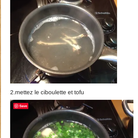
2.mettez le ciboulette et tofu
Save