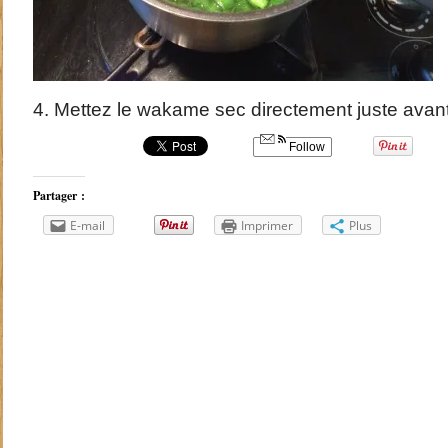
4. Mettez le wakame sec directement juste avant 
Follow
Partager :
E-mail
Imprimer
Plus