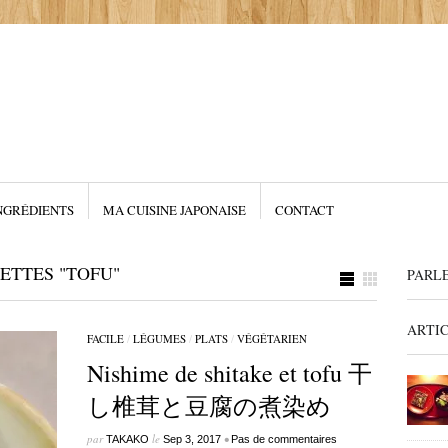
NGRÉDIENTS
MA CUISINE JAPONAISE
CONTACT
ETTES "TOFU"
PARL
ARTI
FACILE
/
LÉGUMES
/
PLATS
/
VÉGÉTARIEN
Nishime de shitake et tofu 干
し椎茸と豆腐の煮染め
par
le
•
TAKAKO
Sep 3, 2017
Pas de commentaires