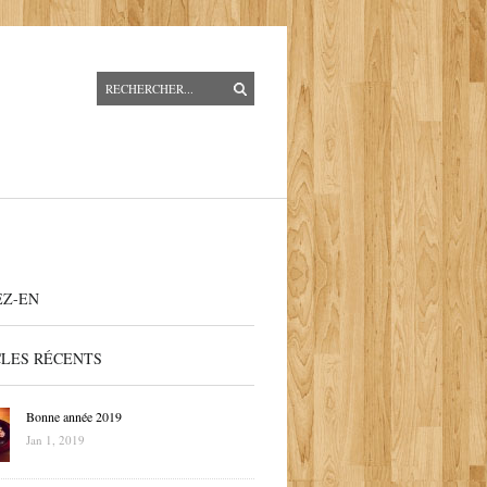
EZ-EN
CLES RÉCENTS
Bonne année 2019
Jan 1, 2019