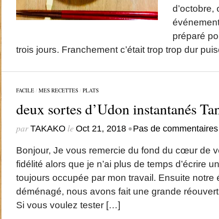
d’octobre,
événement p
préparé po
trois jours. Franchement c’était trop trop dur pui
FACILE
/
MES RECETTES
/
PLATS
deux sortes d’Udon instantanés Ta
par
le
•
TAKAKO
Oct 21, 2018
Pas de commentaires
Bonjour, Je vous remercie du fond du cœur de vot
fidélité alors que je n’ai plus de temps d’écrire un
toujours occupée par mon travail. Ensuite notre
déménagé, nous avons fait une grande réouvert
Si vous voulez tester […]